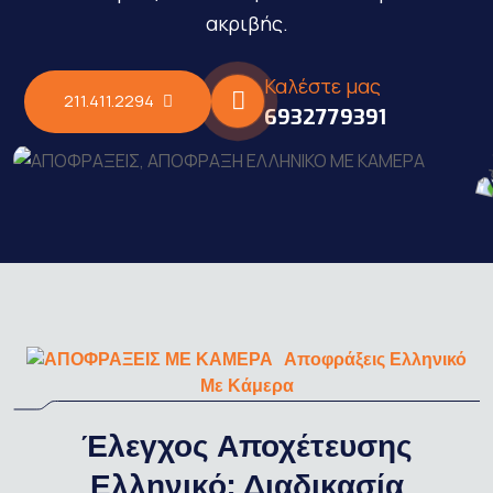
ακριβής.
Καλέστε μας
211.411.2294
6932779391
Αποφράξεις Ελληνικό
Με Κάμερα
Έλεγχος Αποχέτευσης
Ελληνικό: Διαδικασία