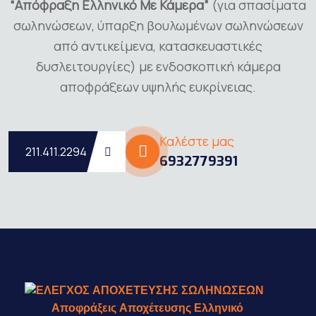
“Απόφραξη Ελληνικό Με Κάμερα”
(για σπασίματα
σωληνώσεων, ύπαρξη βουλωμένων σωληνώσεων
από αντικείμενα, κατασκευαστικές
δυσλειτουργίες) με ενδοσκοπική κάμερα
αποφράξεων υψηλής ευκρίνειας.
Καλέστε μας
211.411.2294
6932779391
Αποφράξεις Αποχέτευσης Ελληνικό