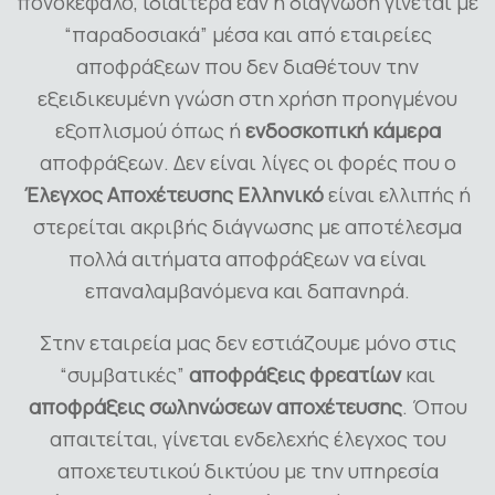
πονοκέφαλο, ιδιαίτερα εάν η διάγνωση γίνεται με
“παραδοσιακά” μέσα και από εταιρείες
αποφράξεων που δεν διαθέτουν την
εξειδικευμένη γνώση στη χρήση προηγμένου
εξοπλισμού όπως ή
ενδοσκοπική κάμερα
αποφράξεων. Δεν είναι λίγες οι φορές που ο
Έλεγχος Αποχέτευσης Ελληνικό
είναι ελλιπής ή
στερείται ακριβής διάγνωσης με αποτέλεσμα
πολλά αιτήματα αποφράξεων να είναι
επαναλαμβανόμενα και δαπανηρά.
Στην εταιρεία μας δεν εστιάζουμε μόνο στις
“συμβατικές”
αποφράξεις φρεατίων
και
αποφράξεις σωληνώσεων αποχέτευσης
. Όπου
απαιτείται, γίνεται ενδελεχής έλεγχος του
αποχετευτικού δικτύου με την υπηρεσία