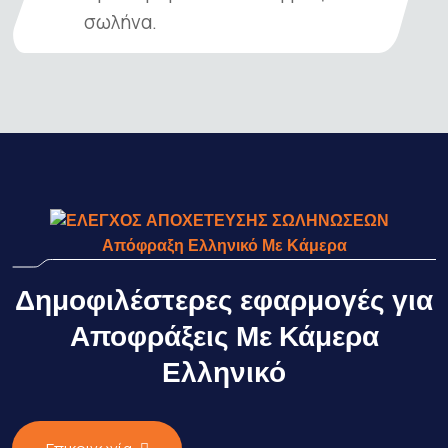
σωλήνα.
Απόφραξη Ελληνικό Με Κάμερα
Δημοφιλέστερες εφαρμογές για
Αποφράξεις Με Κάμερα
Ελληνικό