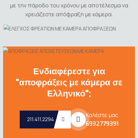
με την πάροδο του χρόνου με αποτέλεσμα να
χρειάζεστε απόφραξη με κάμερα.
Ενδιαφέρεστε για
"αποφράξεις με κάμερα σε
Ελληνικό";
Καλέστε μας
211.411.2294
6932779391