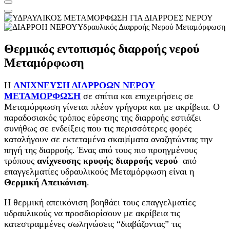
Υδραυλικός Διαρροής Νερού Μεταμόρφωση
Θερμικός εντοπισμός διαρροής νερού
Μεταμόρφωση
Η
ΑΝΙΧΝΕΥΣΗ ΔΙΑΡΡΟΩΝ ΝΕΡΟΥ
ΜΕΤΑΜΟΡΦΩΣΗ
σε σπίτια και επιχειρήσεις σε
Μεταμόρφωση γίνεται πλέον γρήγορα και με ακρίβεια. Ο
παραδοσιακός τρόπος εύρεσης της διαρροής εστιάζει
συνήθως σε ενδείξεις που τις περισσότερες φορές
καταλήγουν σε εκτεταμένα σκαψίματα αναζητώντας την
πηγή της διαρροής. Ένας από τους πιο προηγμένους
τρόπους
ανίχνευσης κρυφής διαρροής νερού
από
επαγγελματίες υδραυλικούς Μεταμόρφωση είναι η
Θερμική Απεικόνιση
.
Η θερμική απεικόνιση βοηθάει τους επαγγελματίες
υδραυλικούς να προσδιορίσουν με ακρίβεια τις
κατεστραμμένες σωληνώσεις “διαβάζοντας” τις