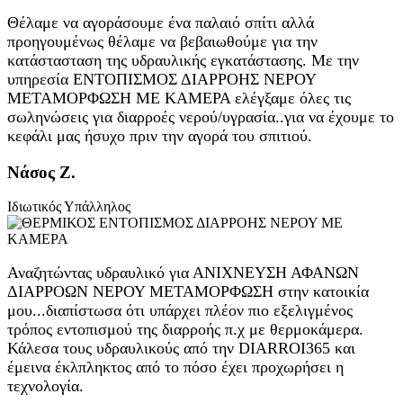
Θέλαμε να αγοράσουμε ένα παλαιό σπίτι αλλά
προηγουμένως θέλαμε να βεβαιωθούμε για την
κατάστασταση της υδραυλικής εγκατάστασης. Με την
υπηρεσία ΕΝΤΟΠΙΣΜΟΣ ΔΙΑΡΡΟΗΣ ΝΕΡΟΥ
ΜΕΤΑΜΟΡΦΩΣΗ ΜΕ ΚΑΜΕΡΑ ελέγξαμε όλες τις
σωληνώσεις για διαρροές νερού/υγρασία..για να έχουμε το
κεφάλι μας ήσυχο πριν την αγορά του σπιτιού.
Νάσος Ζ.
Ιδιωτικός Υπάλληλος
Αναζητώντας υδραυλικό για ΑΝΙΧΝΕΥΣΗ ΑΦΑΝΩΝ
ΔΙΑΡΡΟΩΝ ΝΕΡΟΥ ΜΕΤΑΜΟΡΦΩΣΗ στην κατοικία
μου...διαπίστωσα ότι υπάρχει πλέον πιο εξελιγμένος
τρόπος εντοπισμού της διαρροής π.χ με θερμοκάμερα.
Κάλεσα τους υδραυλικούς από την DIARROI365 και
έμεινα έκλπληκτος από το πόσο έχει προχωρήσει η
τεχνολογία.