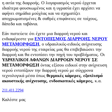
η αιτία της διαρροής. Ο λογαριασμός νερού έρχεται
ιδιαίτερα φουσκωμένος και η υγρασία έχει αρχίσει να
αφήνει σημάδια μούχλας και να σχηματίζει
αποχρωματισμένες & σαθρές επιφάνειες σε τοίχους,
δάπεδα και ταβάνια.
Εάν πιστεύετε ότι έχετε μια διαρροή νερού και
ενδιαφέρεστε για
ΕΝΤΟΠΙΣΜΟΣ ΔΙΑΡΡΟΗΣ ΝΕΡΟΥ
ΜΕΤΑΜΟΡΦΩΣΗ
, ο υδραυλικός-ειδικός ανίχνευσης
διαρροής νερού της εταιρείας μας θα επιβεβαιώσει την
διαρροή και θα εντοπίσει την πηγή του προβλήματος. Οι
ΥΔΡΑΥΛΙΚΟΙ ΑΦΑΝΩΝ ΔΙΑΡΡΟΩΝ ΝΕΡΟΥ ΣΕ
ΜΕΤΑΜΟΡΦΩΣΗ
όντας εξίσου ειδικοί στην ανίχνευση
νερού εντοπίζουν την διαρροή νερού με σύγχρονα
τεχνολογικά μέσα όπως
θερμικές κάμερες
,
εξοπλισμό
ακουστικής ανίχνευσης
,
ενδοσκοπικές κάμερες
, κ.α.
211.411.2294
Καλέστε μας