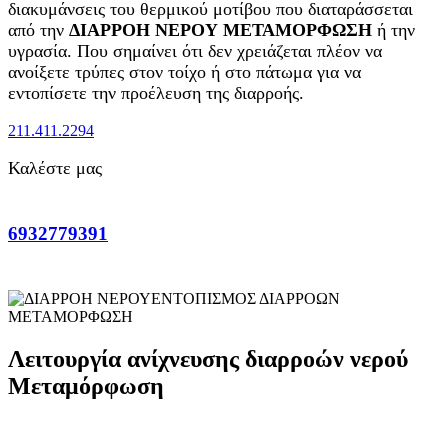
διακυμάνσεις του θερμικού μοτίβου που διαταράσσεται
από την
ΔΙΑΡΡΟΗ ΝΕΡΟΥ ΜΕΤΑΜΟΡΦΩΣΗ
ή την
υγρασία. Που σημαίνει ότι δεν χρειάζεται πλέον να
ανοίξετε τρύπες στον τοίχο ή στο πάτωμα για να
εντοπίσετε την προέλευση της διαρροής.
211.411.2294
Καλέστε μας
6932779391
ΕΝΤΟΠΙΣΜΟΣ ΔΙΑΡΡΟΩΝ
ΜΕΤΑΜΟΡΦΩΣΗ
Λειτουργία ανίχνευσης διαρροών νερού
Μεταμόρφωση
Ο εντοπισμός της διαρροής νερού μέσω θερμικής