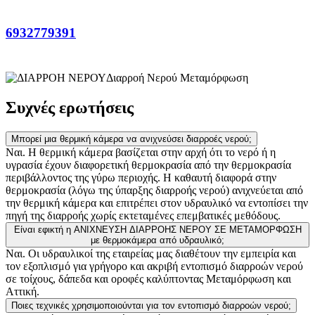
6932779391
Διαρροή Νερού Μεταμόρφωση
Συχνές ερωτήσεις
Μπορεί μια θερμική κάμερα να ανιχνεύσει διαρροές νερού;
Ναι. Η θερμική κάμερα βασίζεται στην αρχή ότι το νερό ή η
υγρασία έχουν διαφορετική θερμοκρασία από την θερμοκρασία
περιβάλλοντος της γύρω περιοχής. Η καθαυτή διαφορά στην
θερμοκρασία (λόγω της ύπαρξης διαρροής νερού) ανιχνεύεται από
την θερμική κάμερα και επιτρέπει στον υδραυλικό να εντοπίσει την
πηγή της διαρροής χωρίς εκτεταμένες επεμβατικές μεθόδους.
Είναι εφικτή η ΑΝΙΧΝΕΥΣΗ ΔΙΑΡΡΟΗΣ ΝΕΡΟΥ ΣΕ ΜΕΤΑΜΟΡΦΩΣΗ
με θερμοκάμερα από υδραυλικό;
Ναι. Οι υδραυλικοί της εταιρείας μας διαθέτουν την εμπειρία και
τον εξοπλισμό για γρήγορο και ακριβή εντοπισμό διαρροών νερού
σε τοίχους, δάπεδα και οροφές καλύπτοντας Μεταμόρφωση και
Αττική.
Ποιες τεχνικές χρησιμοποιούνται για τον εντοπισμό διαρροών νερού;